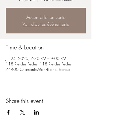
Aucun billet en vente
Voir d'autres événements
Time & Location
Jul 24, 2026, 7:30 PM – 9:00 PM
118 Rte des Pecles, 118 Rte des Pecles,
74400 Chamonix-Mont-Blanc, France
Share this event