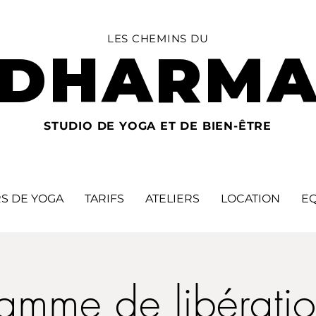
LES CHEMINS DU
DHARM
STUDIO DE YOGA ET DE BIEN-ÊTRE
S DE YOGA
TARIFS
ATELIERS
LOCATION
E
amme de libérati