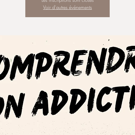
Les inscriptions sont closes
Voir d'autres événements