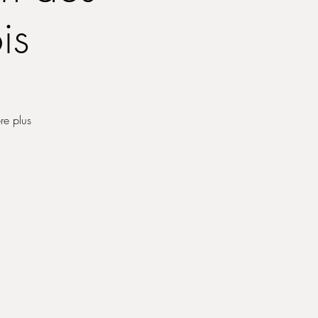
is
re plus