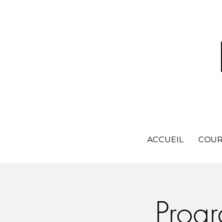
ACCUEIL
COUR
Progr