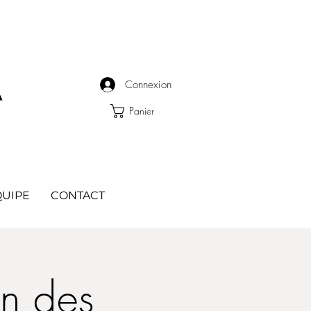
A
Connexion
Panier
QUIPE
CONTACT
on des