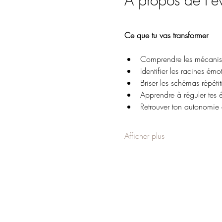
À propos de l'
Ce que tu vas transformer
Comprendre les mécanism
Identifier les racines émo
Briser les schémas répétiti
Apprendre à réguler tes 
Retrouver ton autonomie e
Afficher plus