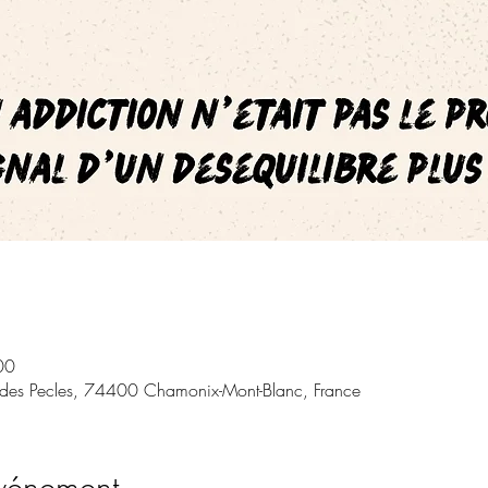
00
 des Pecles, 74400 Chamonix-Mont-Blanc, France