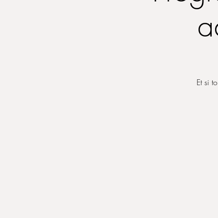
a
Et si 